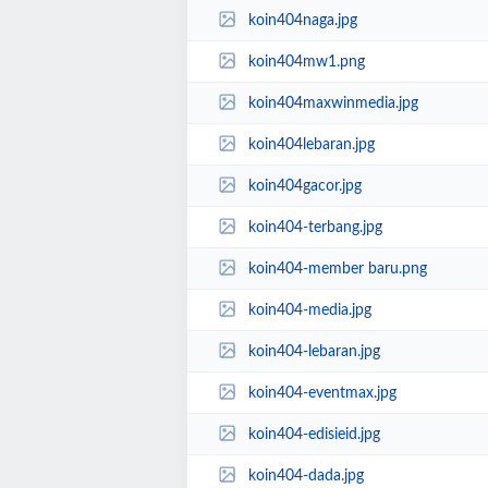
koin404naga.jpg
koin404mw1.png
koin404maxwinmedia.jpg
koin404lebaran.jpg
koin404gacor.jpg
koin404-terbang.jpg
koin404-member baru.png
koin404-media.jpg
koin404-lebaran.jpg
koin404-eventmax.jpg
koin404-edisieid.jpg
koin404-dada.jpg