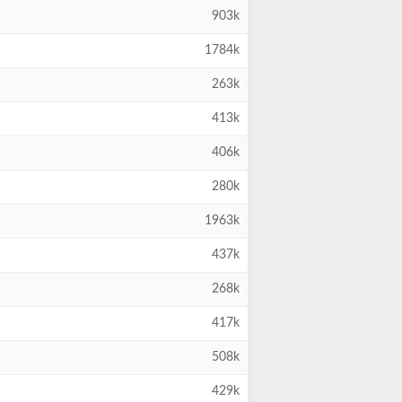
903k
1784k
263k
413k
406k
280k
1963k
437k
268k
417k
508k
429k