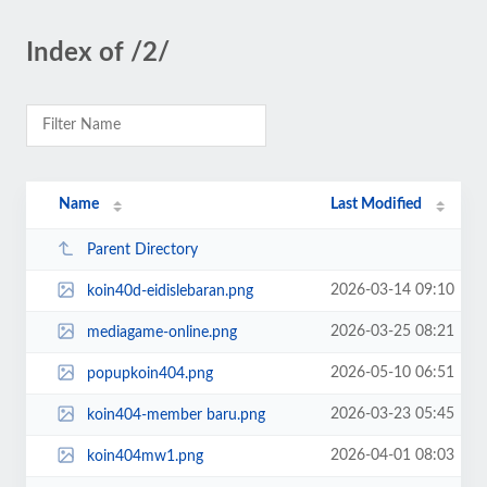
Index of /2/
Name
Last Modified
Parent Directory
2026-03-14 09:10
koin40d-eidislebaran.png
2026-03-25 08:21
mediagame-online.png
2026-05-10 06:51
popupkoin404.png
2026-03-23 05:45
koin404-member baru.png
2026-04-01 08:03
koin404mw1.png