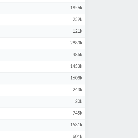
1856k
259k
121k
2983k
486k
1453k
1608k
243k
20k
745k
1531k
601k