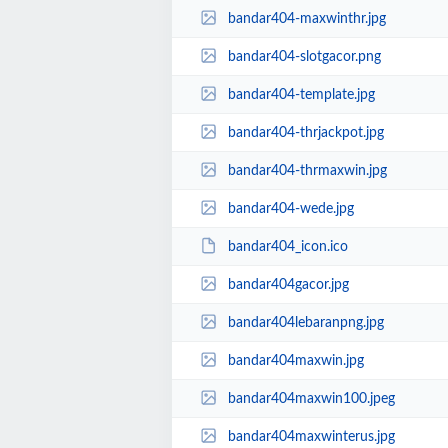
bandar404-maxwinthr.jpg
bandar404-slotgacor.png
bandar404-template.jpg
bandar404-thrjackpot.jpg
bandar404-thrmaxwin.jpg
bandar404-wede.jpg
bandar404_icon.ico
bandar404gacor.jpg
bandar404lebaranpng.jpg
bandar404maxwin.jpg
bandar404maxwin100.jpeg
bandar404maxwinterus.jpg