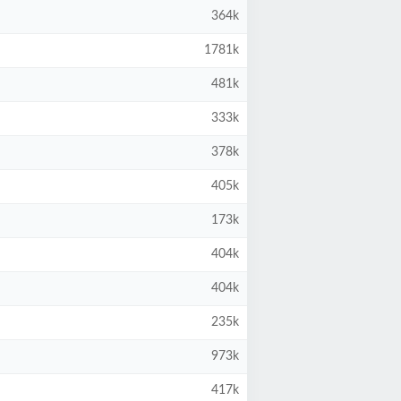
364k
1781k
481k
333k
378k
405k
173k
404k
404k
235k
973k
417k